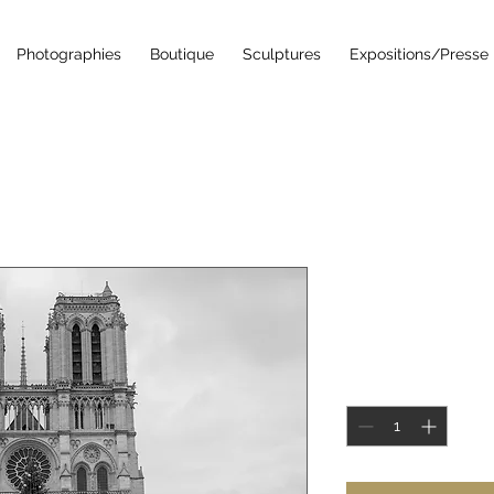
Photographies
Boutique
Sculptures
Expositions/Presse
Notre-Da
Prix
350,00 €
Quantité
*