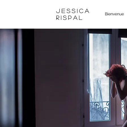
JESSICA
Bienvenue
rISPAL