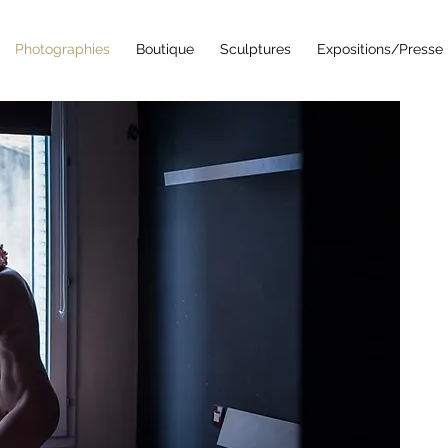
Photographies
Boutique
Sculptures
Expositions/Presse